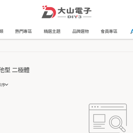
類
熱門專區
精選主題
品牌選物
會員專區
他型 二極體
排序