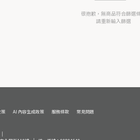
很抱歉，無商品符合篩選
請重新輸入篩選
政策
AI 內容生成政策
服務條款
常見問題