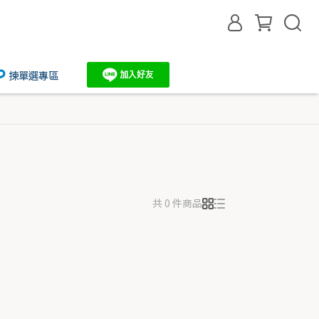
揀單選專區
共 0 件商品