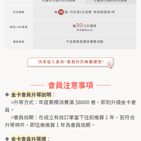
——  會員注意事項  ——
🔶 
金卡會員升等說明
：
     ◽升等方式：年度累積消費滿 $8000 者，即刻升級金卡會
員。
     ◽會員效期：在成立有效訂單當下往前推算 1 年，若符合
升等條件，即往後推算 1 年為會員效期。
🔶 
金卡會員升等禮
：