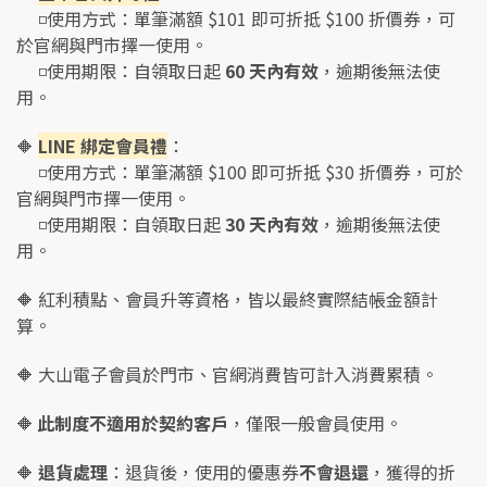
     ◽使用方式：單筆滿額 $101 即可折抵 $100 折價券，可
於官網與門市擇一使用。
     ◽使用期限：自領取日起 
60 天內有效
，逾期後無法使
用。
🔶 
LINE 綁定會員禮
：
     ◽使用方式：單筆滿額 $100 即可折抵 $30 折價券，可於
官網與門市擇一使用。
     ◽使用期限：自領取日起 
30 天內有效
，逾期後無法使
用。
🔶 紅利積點、會員升等資格，皆以最終實際結帳金額計
算。
🔶 大山電子會員於門市、官網消費皆可計入消費累積。
🔶
此制度不適用於契約客戶
，僅限一般會員使用。
🔶 
退貨處理
：退貨後，使用的優惠券
不會退還
，獲得的折