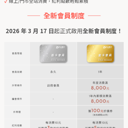
✓
 線上/門市全站消費，紅利點數輕鬆累積
——  全新會員制度  ——
2026 年 3 月 17 日
起正式啟用
全新會員制度！