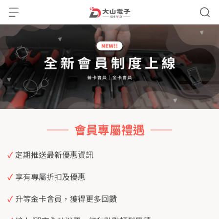
——  會員專屬禮遇  ——
✓
 定期推送最新優惠資訊
✓
 享有專屬折扣及優惠
✓
 升等金卡會員，獲得更多回饋