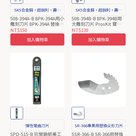
SK5合金鋼，超銳利，壽命
SK5合金鋼，超銳利，壽命
長
長
508-394A-B 8PK-394A用小
508-394B-B 8PK-394B用
雕刻刀片 8PK-394A 替換刀
大雕刻刀片 ProsKit 寶工
片 SK-5合金工具鋼刀片
8PK-394B大雕刻替換刀片
NT$150
NT$130
加入購物車
加入購物車
彈性彎曲刀片
SR-366專業用替換尖形刀片
5PD-515-B 抗彎牆紙美工
5SR-366-B SR-366用替換