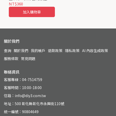
質保證
NT$360
加入購物車
關於我們
查詢
關於我們
我的帳戶
退款政策
隱私政策
AI 內容生成政策
服務條款
常見問題
聯絡資訊
客服專線：04-7514759
客服時間：10:00-18:00
信箱：info@diy3.com.tw
地址：500 彰化縣彰化市永興街110號
統一編號：90804649