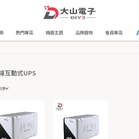
類
熱門專區
精選主題
品牌選物
會員專區
線互動式UPS
排序