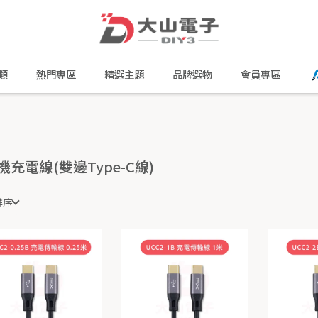
類
熱門專區
精選主題
品牌選物
會員專區
機充電線(雙邊Type-C線)
排序