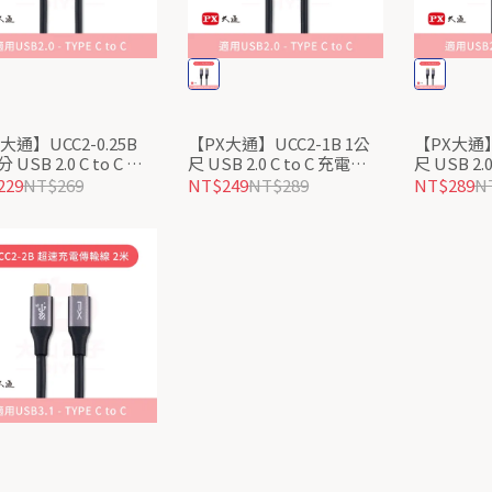
大通】UCC2-0.25B
【PX大通】UCC2-1B 1公
【PX大通】
 USB 2.0 C to C 充
尺 USB 2.0 C to C 充電傳
尺 USB 2.
線/USB TYPE C行
輸線：數據+充電2合1、
輸線：數據
229
NT$269
NT$249
NT$289
NT$289
N
源專用/數據+充電2合
480Mbps高速傳輸、支援
480Mb
9V/12V快速充電
9V/12V