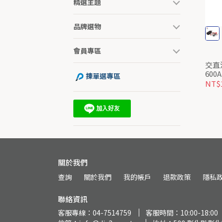
精選主題
品牌選物
會員專區
交直流
600A
揀單選專區
NT$1
關於我們
查詢
關於我們
我的帳戶
退款政策
隱私
聯絡資訊
客服專線：04-7514759
客服時間：10:00-18:00