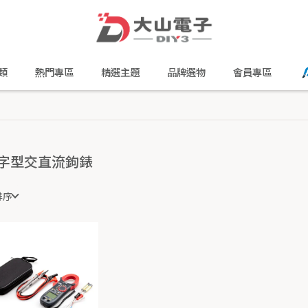
類
熱門專區
精選主題
品牌選物
會員專區
字型交直流鉤錶
排序