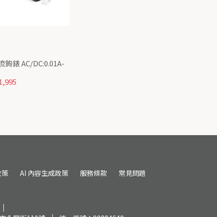
鉤錶 AC/DC:0.01A-
,995
政策
AI 內容生成政策
服務條款
常見問題