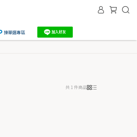
揀單選專區
共 1 件商品