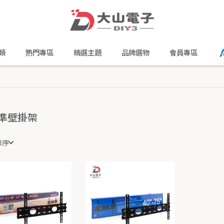
類
熱門專區
精選主題
品牌選物
會員專區
準壁掛架
排序