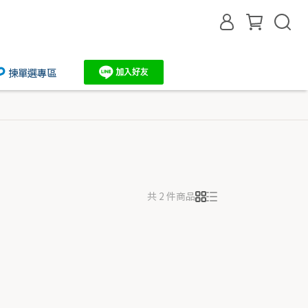
揀單選專區
共 2 件商品