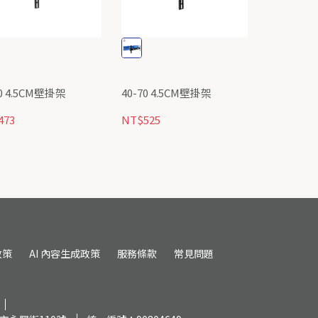
70 4.5CM壁掛架
40-70 4.5CM壁掛架
473
NT$525
政策
AI 內容生成政策
服務條款
常見問題