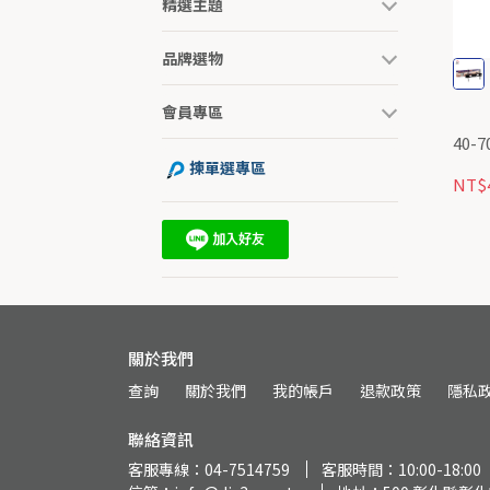
精選主題
品牌選物
會員專區
40-
揀單選專區
NT$
關於我們
查詢
關於我們
我的帳戶
退款政策
隱私
聯絡資訊
客服專線：04-7514759
客服時間：10:00-18:00