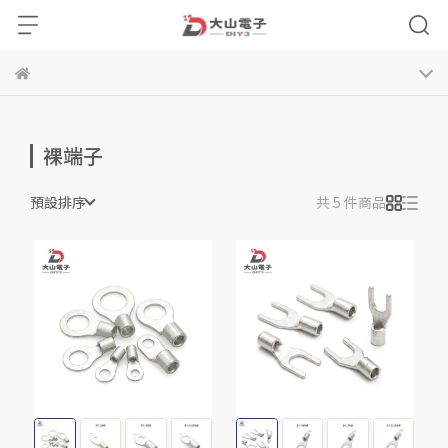
裸端子
預設排序
共 5 件商品