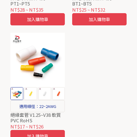
PT1~PT5
BT1~BT5
NT$28
~
NT$35
NT$25
~
NT$32
加入購物車
加入購物車
適用線徑：22~2AWG
絕緣套管 V1.25~V38 軟質
PVC RoHS
NT$17
~
NT$26
加入購物車