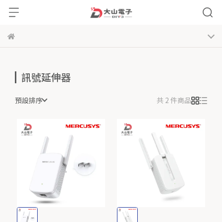
訊號延伸器
預設排序
共 2 件商品