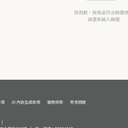
很抱歉，無商品符合篩選
請重新輸入篩選
政策
AI 內容生成政策
服務條款
常見問題