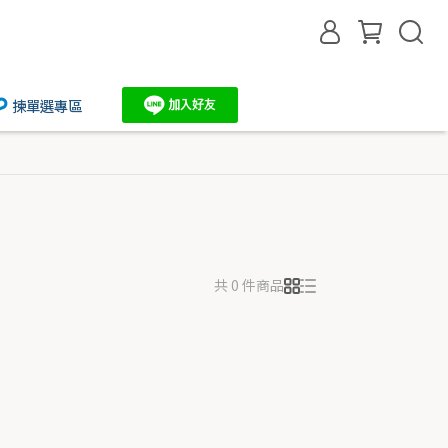
揀單選專區
共 0 件商品