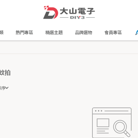
類
熱門專區
精選主題
品牌選物
會員專區
蚊拍
排序