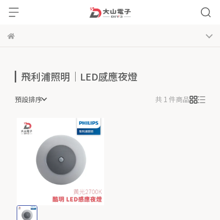
飛利浦照明｜LED感應夜燈
預設排序
共 1 件商品