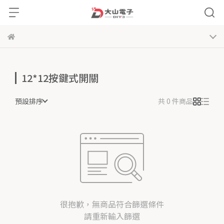
12*12按鍵式開關
預設排序
共 0 件商品
很抱歉，無商品符合篩選條件
請重新輸入篩選