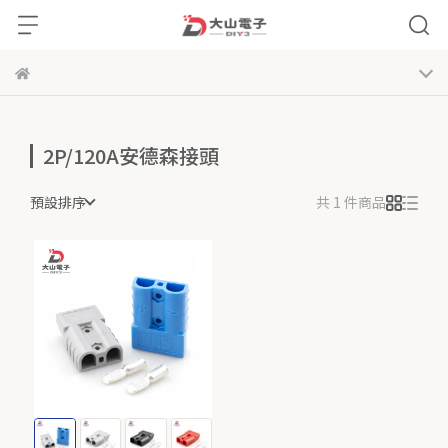
2P/120A安德森接頭
預設排序
共 1 件商品