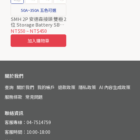
50A~350A 五色可選
SMH 2P 安德森接頭 雙極 2
位 Storage Battery SB蓄
電池連接器
NT$50
~
NT$450
加入購物車
關於我們
查詢
關於我們
我的帳戶
退款政策
隱私政策
AI 內容生成政策
服務條款
常見問題
聯絡資訊
客服專線：04-7514759
客服時間：10:00-18:00