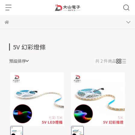
5V 幻彩燈條
預設排序
共 2 件商品