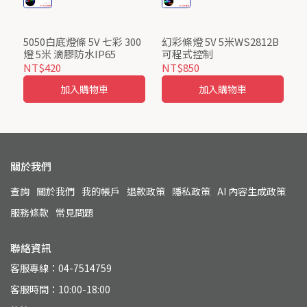
5050白底燈條 5V 七彩 300
幻彩條燈 5V 5米WS2812B
燈 5米 滴膠防水IP65
可程式控制
NT$420
NT$850
加入購物車
加入購物車
關於我們
查詢
關於我們
我的帳戶
退款政策
隱私政策
AI 內容生成政策
服務條款
常見問題
聯絡資訊
客服專線：04-7514759
客服時間：10:00-18:00