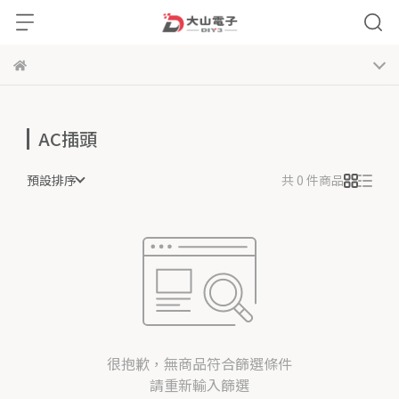
AC插頭
預設排序
共 0 件商品
很抱歉，無商品符合篩選條件
請重新輸入篩選