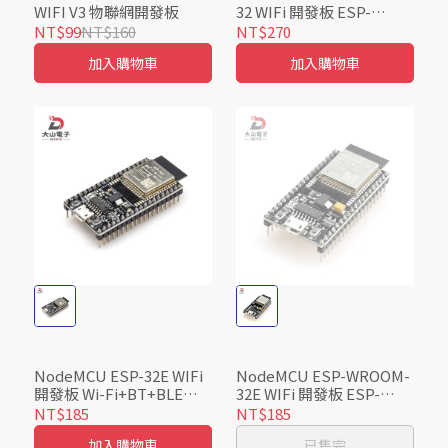
WIFI V3 物聯網開發板
32 WIFi 開發板 ESP-
WROOM-32 開發板 Wi-
NT$99
NT$160
NT$270
Fi+BT+BLE MCU 模组
加入購物車
加入購物車
NodeMCU ESP-32E WIFi
NodeMCU ESP-WROOM-
開發板 Wi-Fi+BT+BLE
32E WIFi 開發板 ESP-
MCU模组 CH340 38隻腳
WROOM-32E 開發板 Wi-
NT$185
NT$185
Fi+BT+BLE MCU 模组
加入購物車
已售完