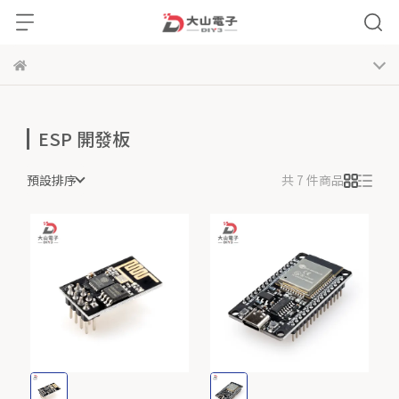
ESP 開發板
預設排序
共 7 件商品