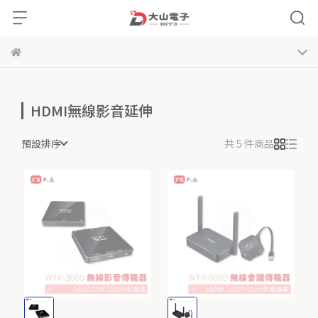
HDMI無線影音延伸
預設排序
共 5 件商品