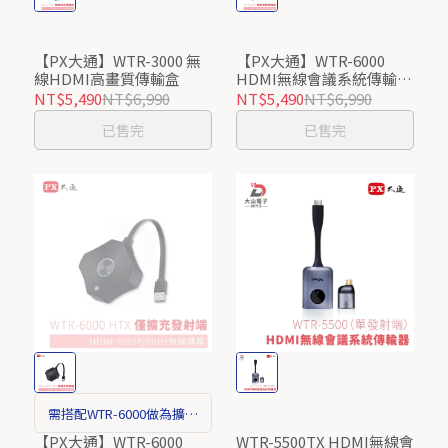
【PX大通】WTR-3000 無
【PX大通】WTR-6000
線HDMI高畫質傳輸盒
HDMI無線會議系統傳輸器
(1080P/60Hz無線高畫質
NT$5,490
NT$6,990
NT$5,490
NT$6,990
影音傳輸)/居家防疫辦公上
已售完
已售完
課
需搭配WTR-6000做為擴充
發射器數量使用
【PX大通】WTR-6000
WTR-5500TX HDMI無線會