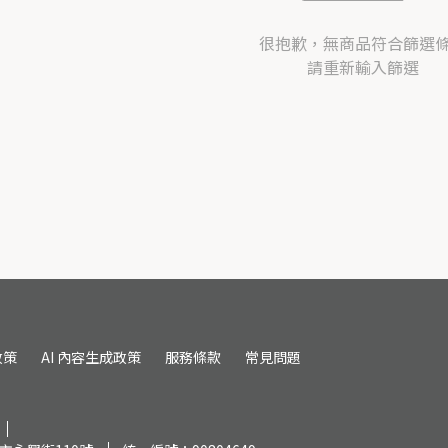
很抱歉，無商品符合篩選
請重新輸入篩選
政策
AI 內容生成政策
服務條款
常見問題