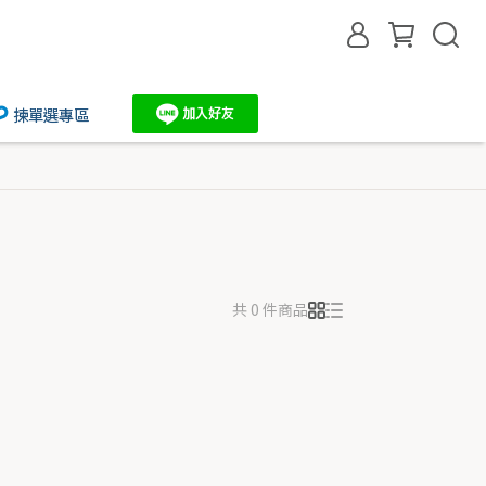
揀單選專區
共 0 件商品