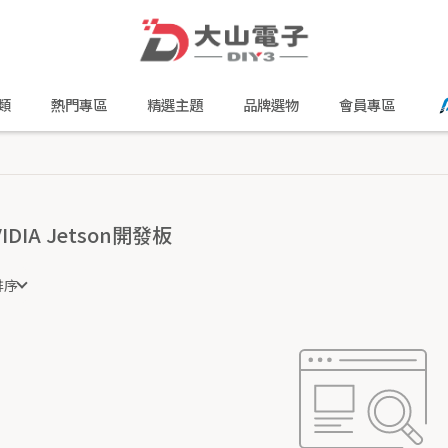
類
熱門專區
精選主題
品牌選物
會員專區
IDIA Jetson開發板
排序