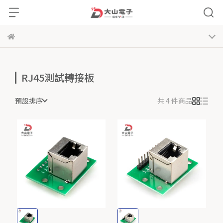
RJ45測試轉接板
預設排序
共 4 件商品