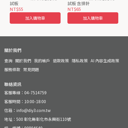
試板
試板 含排針
NT$55
NT$65
加入購物車
加入購物車
關於我們
查詢
關於我們
我的帳戶
退款政策
隱私政策
AI 內容生成政策
服務條款
常見問題
聯絡資訊
客服專線：04-7514759
客服時間：10:00-18:00
信箱：info@diy3.com.tw
地址：500 彰化縣彰化市永興街110號