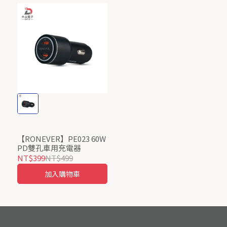
【RONEVER】PE023 60W
PD雙孔車用充電器
NT$399
NT$499
加入購物車