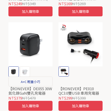
入)
NT$249
NT$349
NT$169
NT$269
加入購物車
加入購物車
A+C 輕量小巧
【RONEVER】DE055 30W
【RONEVER】PE010
氮化鎵GaN雙孔充電器
QC3.0雙USB 車用充電器
NT$379
NT$479
NT$299
NT$399
加入購物車
加入購物車