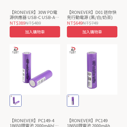
【RONEVER】30W PD電
【RONEVER】D01 迷你快
源供應器 USB-C USB-A
充行動電源 (黑/白/奶茶)
(黑/白)
NT$389
NT$489
NT$649
NT$749
加入購物車
加入購物車
【RONEVER】PC149-4
【RONEVER】PC149
18650鋰電池 2000mAh(兩
18650鋰電池 2000mAh