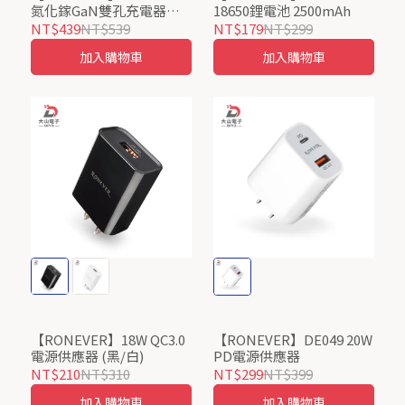
氮化鎵GaN雙孔充電器
18650鋰電池 2500mAh
(黑/白)
NT$439
NT$539
NT$179
NT$299
加入購物車
加入購物車
【RONEVER】18W QC3.0
【RONEVER】DE049 20W
電源供應器 (黑/白)
PD電源供應器
NT$210
NT$310
NT$299
NT$399
加入購物車
加入購物車