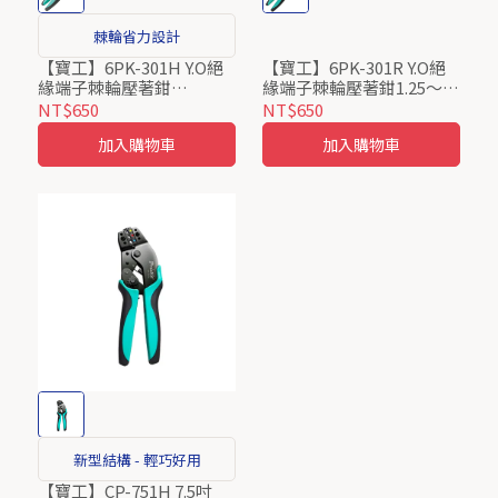
棘輪省力設計
【寶工】6PK-301H Y.O絕
【寶工】6PK-301R Y.O絕
緣端子棘輪壓著鉗
緣端子棘輪壓著鉗1.25～
Pro’sKit ProsKit
5.5 Pro’sKit ProsKit
NT$650
NT$650
加入購物車
加入購物車
新型結構 - 輕巧好用
【寶工】CP-751H 7.5吋