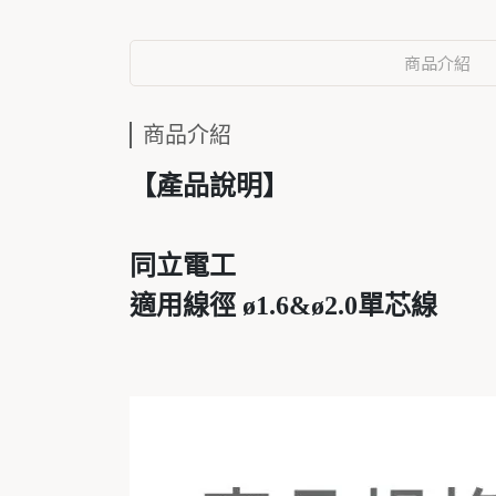
商品介紹
商品介紹
【產品說明】
同立電工
適用線徑 ø1.6&ø2.0單芯線