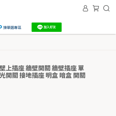
揀單選專區
壁上插座 牆壁開關 牆壁插座 單
光開關 接地插座 明盒 暗盒 開關