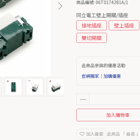
商品編號:
06T0174281A/1
同立電工壁上開關/插座
接地插座
壁上插座
雙切開關
此商品參與的優惠活動
官網獨家｜加購優惠
加入購物車
加入最愛
此商品 「 最高