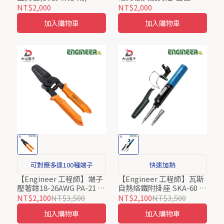
ProsKit ProsKit
110V Pro’sKit ProsKit
NT$2,000
NT$2,000
加入購物車
加入購物車
可對應多達100種端子
快速加熱
【Engineer 工程師】端子
【Engineer 工程師】瓦斯
壓著鉗18-26AWG PA-21 日
自熱烙鐵附掛座 SKA-60 日
本製
本製
NT$2,100
NT$3,500
NT$2,100
NT$3,500
加入購物車
加入購物車