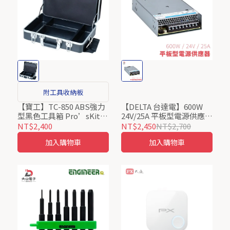
附工具收納板
【寶工】TC-850 ABS強力
【DELTA 台達電】600W
型黑色工具箱 Pro’sKit
24V/25A 平板型電源供應器
ProsKit
PMR系列 PMR-
NT$2,400
NT$2,450
NT$2,700
24V600W1BT
加入購物車
加入購物車