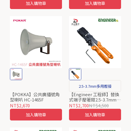
加入購物車
加入購物車
2.5-3.7mm多用壓接
【POKKA】公共廣播號角
【Engineer 工程師】替換
型喇叭 HC-1465F
式端子壓著鉗2.5-3.7mm
PAD-13 日本製
NT$2,670
NT$2,700
NT$4,500
加入購物車
加入購物車