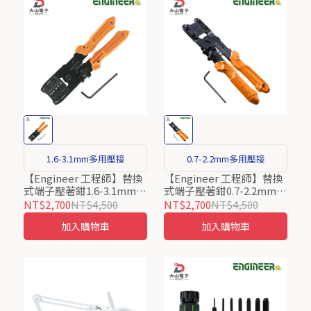
1.6-3.1mm多用壓接
0.7-2.2mm多用壓接
【Engineer 工程師】替換
【Engineer 工程師】替換
式端子壓著鉗1.6-3.1mm
式端子壓著鉗0.7-2.2mm
PAD-12 日本製
PAD-11 日本製
NT$2,700
NT$4,500
NT$2,700
NT$4,500
加入購物車
加入購物車