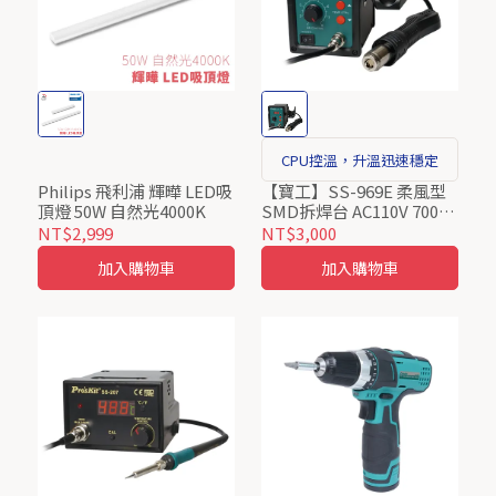
CPU控溫，升溫迅速穩定
Philips 飛利浦 輝曄 LED吸
【寶工】SS-969E 柔風型
頂燈 50W 自然光4000K
SMD拆焊台 AC110V 700W
Pro’sKit ProsKit
NT$2,999
NT$3,000
加入購物車
加入購物車