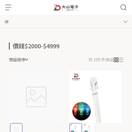
價錢$2000-$4999
預設排序
共 109 件商品