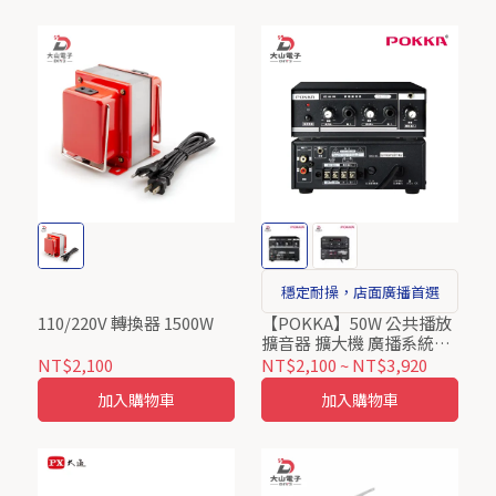
穩定耐操，店面廣播首選
110/220V 轉換器 1500W
【POKKA】50W 公共播放
擴音器 擴大機 廣播系統
AC110V DC12V PA
NT$2,100
NT$2,100
~
NT$3,920
AMPLIFIER
加入購物車
加入購物車