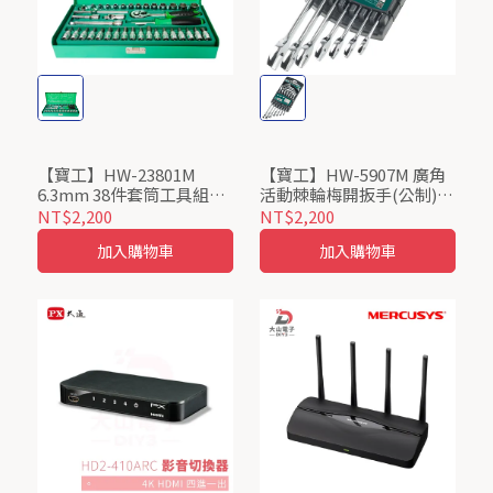
【寶工】HW-23801M
【寶工】HW-5907M 廣角
6.3mm 38件套筒工具組
活動棘輪梅開扳手(公制)
Pro’sKit ProsKit
Pro’sKit ProsKit
NT$2,200
NT$2,200
加入購物車
加入購物車