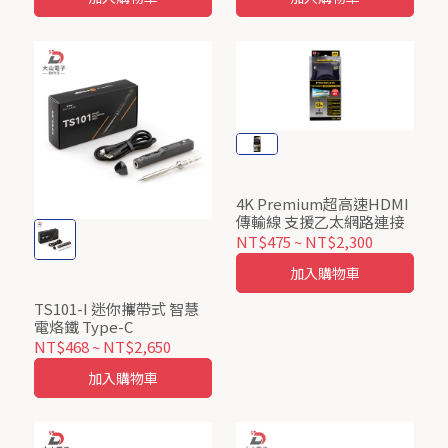
4K Premium超高速HDMI
傳輸線 支援乙太網路連接
NT$475
~
NT$2,300
加入購物車
TS101-I 迷你攜帶式 智慧
電烙鐵 Type-C
NT$468
~
NT$2,650
加入購物車