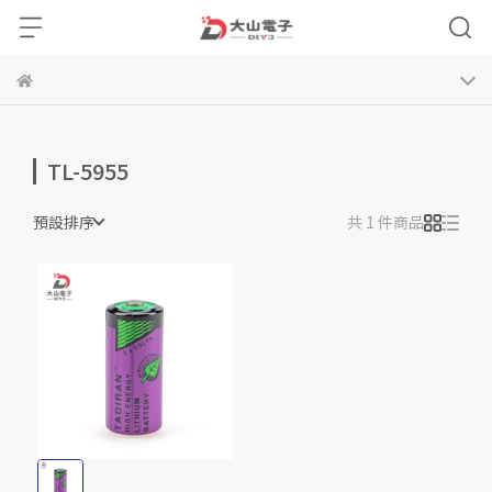
TL-5955
預設排序
共 1 件商品