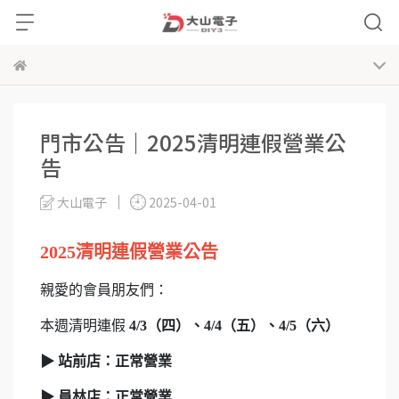
門市公告｜2025清明連假營業公
告
大山電子
2025-04-01
2025清明連假營業公告
親愛的會員朋友們：
本週清明連假
4/3（四）、4/4（五）、4/5（六）
▶
站前店
：正常營業
▶
員林店
：正常營業