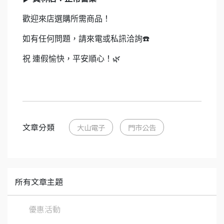
歡迎來店選購所需商品！
如有任何問題，請來電或私訊洽詢☎️
祝 連假愉快，平安順心！🌿
文章分類
大山電子
門市公告
所有文章主題
優惠活動