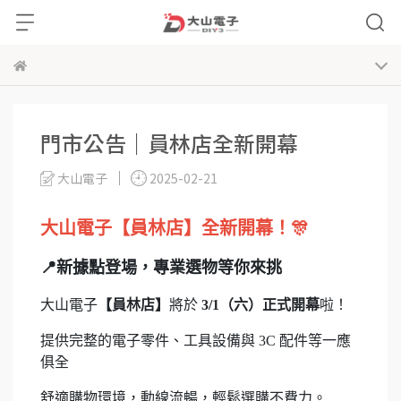
門市公告｜員林店全新開幕
大山電子
2025-02-21
大山電子【員林店】全新開幕！🎊
📍新據點登場，專業選物等你來挑
大山電子
【員林店】
將於
3/1（六）
正式開幕
啦！
提供完整的電子零件、工具設備與 3C 配件等一應
俱全
舒適購物環境，動線流暢，輕鬆選購不費力。