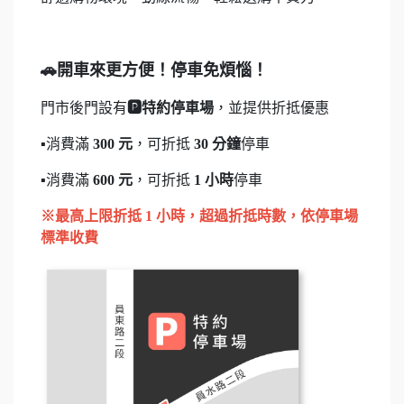
🚗開車來更方便！停車免煩惱！
門市後門設有
🅿️
特約停車場
，並提供折抵優惠
▪️消費滿
300 元
，可折抵
30 分鐘
停車
▪️消費滿
600 元
，可折抵
1 小時
停車
※最高上限折抵 1 小時，
超過折抵時數，依停車場
標準收費