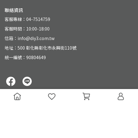
聯絡資訊
客服專線：04-7514759
客服時間：10:00-18:00
信箱：info@diy3.com.tw
地址：500 彰化縣彰化市永興街110號
統一編號：90804649
Copyright ©
大山電子材料行｜線上商城｜DIY創客部落
All Rights
Reserved.
Designed by
CYBERBIZ
.