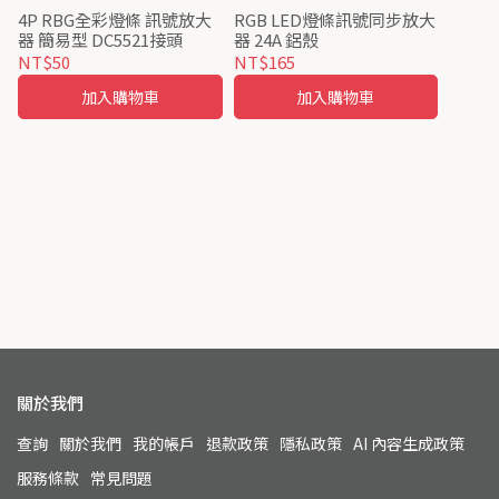
4P RBG全彩燈條 訊號放大
RGB LED燈條訊號同步放大
器 簡易型 DC5521接頭
器 24A 鋁殼
NT$50
NT$165
加入購物車
加入購物車
關於我們
查詢
關於我們
我的帳戶
退款政策
隱私政策
AI 內容生成政策
服務條款
常見問題