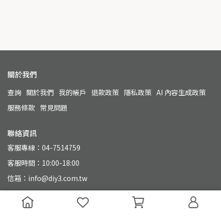
關於我們
查詢
關於我們
我的帳戶
退款政策
隱私政策
AI 內容生成政策
服務條款
常見問題
聯絡資訊
客服專線：04-7514759
客服時間：10:00-18:00
信箱：info@diy3.com.tw
地址：500 彰化縣彰化市永興街110號
統一編號：90804649