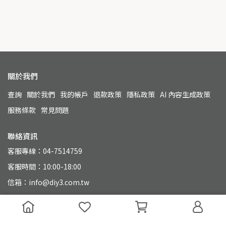
關於我們
查詢
關於我們
我的帳戶
退款政策
隱私政策
AI 內容生成政策
服務條款
常見問題
聯絡資訊
客服專線：04-7514759
客服時間：10:00-18:00
信箱：info@diy3.com.tw
地址：500 彰化縣彰化市永興街110號
統一編號：90804649