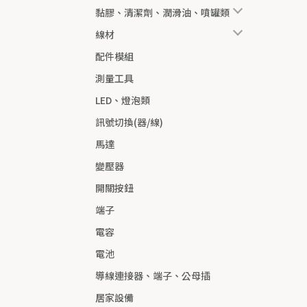
黏膠、清潔劑、潤滑油、噴罐類
線材
配件模組
測量工具
LED、燈泡類
訊號切換(器/線)
馬達
變壓器
開關按鈕
端子
電容
電池
導線連接器、端子、公母插
居家設備