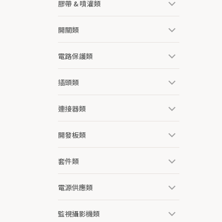
膠帶 & 噴灌類
開關類
電路保護類
插頭類
連接器類
開發板類
套件類
電源供應類
監視攝影機類