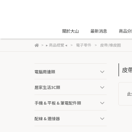
關於大山
最新消息
商品分
▸ 商品總覽 ◂
電子零件
皮帶/橡皮圈
皮
電腦周邊類
居家生活3C類
此
手機 & 平板 & 筆電配件類
配線 & 連接器