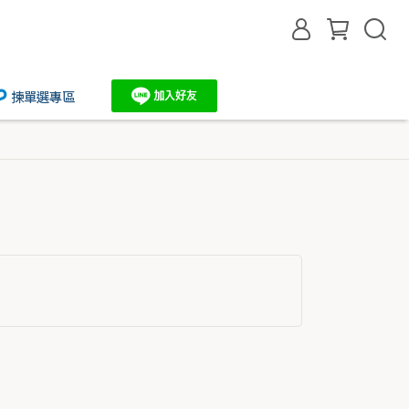
揀單選專區