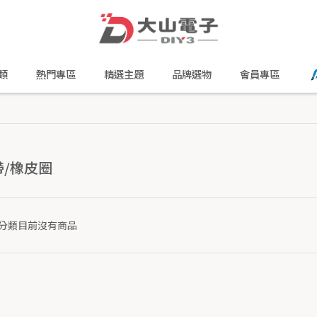
類
熱門專區
精選主題
品牌選物
會員專區
帶/橡皮圈
分類目前沒有商品