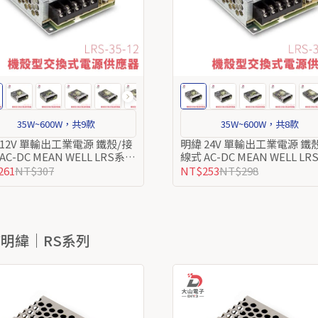
35W~600W，共9款
35W~600W，共8款
 12V 單輸出工業電源 鐵殼/接
明緯 24V 單輸出工業電源 鐵
AC-DC MEAN WELL LRS系列
線式 AC-DC MEAN WELL L
轉直流
交流轉直流
261
NT$307
NT$253
NT$298
W明緯｜RS系列