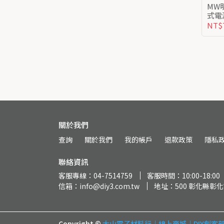
MW明緯 NDR-120
NT$
關於我們
查詢
關於我們
我的帳戶
退款政策
隱私
聯絡資訊
客服專線：04-7514759
客服時間：10:00-18:00
信箱：info@diy3.com.tw
地址：500 彰化縣彰化
Copyright ©
大山電子材料行｜線上商城｜DIY創客