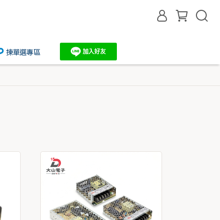
揀單選專區