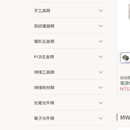
手工具類
測試儀器類
電料五金類
PCB五金類
焊接工具類
MW明緯 RS-15-
焊接耗材類
NT$
光電元件類
M
電子元件類