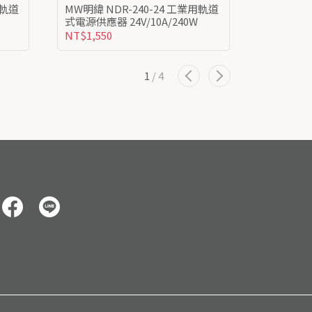
MW明緯 NDR-240-24 工業用軌道
MW明緯 NDR-480-24 工業用軌道
式電源供應器 24V/10A/240W
NT$1,550
NT$3,02
1
/
4