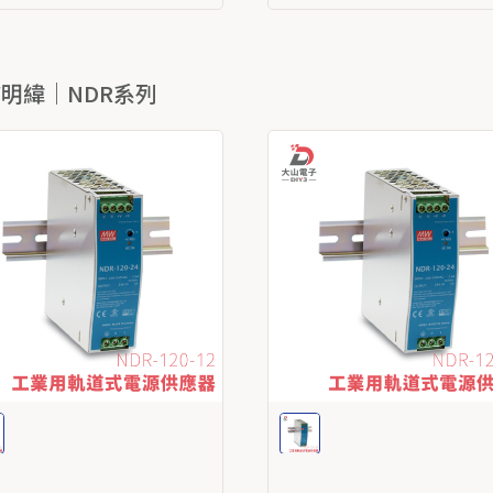
W明緯｜NDR系列