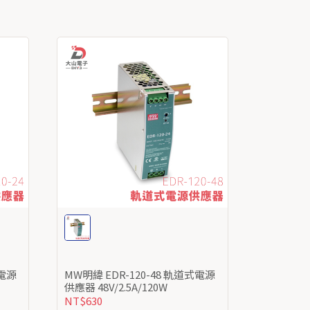
MW明緯 EDR-120-48 軌道式電源
MW明緯 EDR-150-24 軌道式電源
供應器 48V/2.5A/120W
供應器
NT$630
NT$690