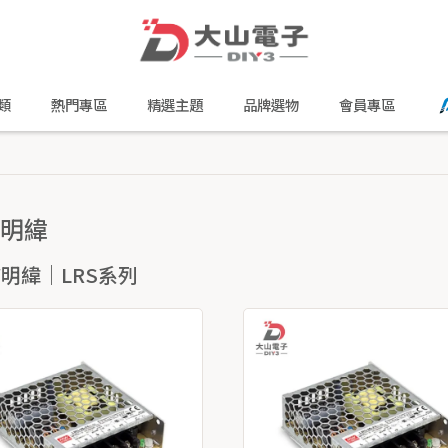
類
熱門專區
精選主題
品牌選物
會員專區
 明緯
W明緯｜LRS系列