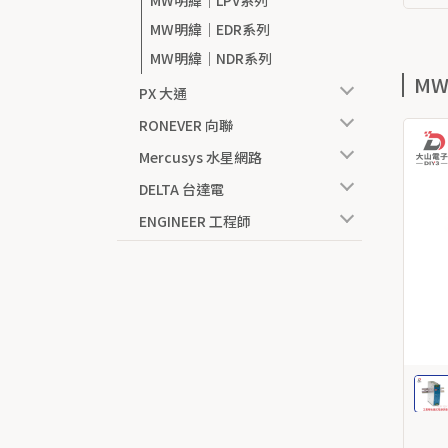
MW明緯｜LPV系列
MW明緯｜EDR系列
MW明緯｜NDR系列
M
PX 大通
RONEVER 向聯
Mercusys 水星網路
DELTA 台達電
ENGINEER 工程師