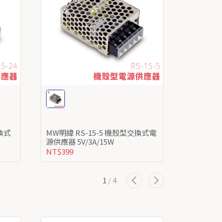
MW明緯 RS-15-5 機殼型交換式電
MW明緯 RS-25-12 機殼型交換式
源供應器 5V/3A/15W
NT$399
NT$315
1
/
4