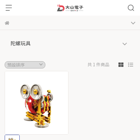
陀螺玩具
共 1 件商品