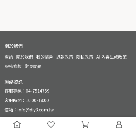
關於我們
查詢
關於我們
我的帳戶
退款政策
隱私政策
AI 內容生成政策
服務條款
常見問題
聯絡資訊
客服專線：04-7514759
客服時間：10:00-18:00
信箱：info@diy3.com.tw
地址：500 彰化縣彰化市永興街110號
統一編號：90804649