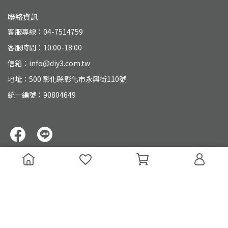
聯絡資訊
客服專線：04-7514759
客服時間：10:00-18:00
信箱：info@diy3.com.tw
地址：500 彰化縣彰化市永興街110號
統一編號：90804649
Copyright ©
大山電子材料行｜線上商城｜DIY創客部落
All Rights
Reserved.
Designed by
CYBERBIZ
.