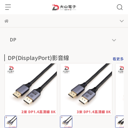
DP
DP(DisplayPort)影音線
看更多