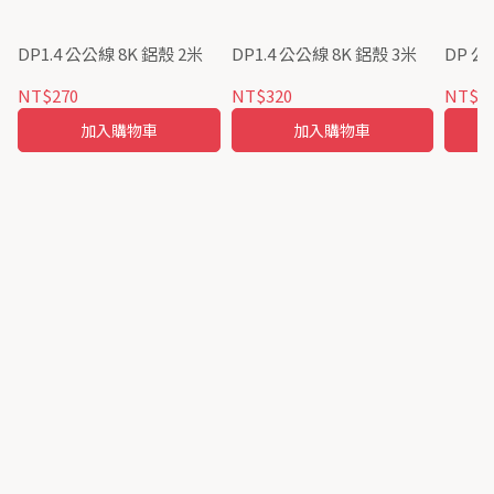
DP1.4 公公線 8K 鋁殼 2米
DP1.4 公公線 8K 鋁殼 3米
DP 公
NT$270
NT$320
NT$2
加入購物車
加入購物車