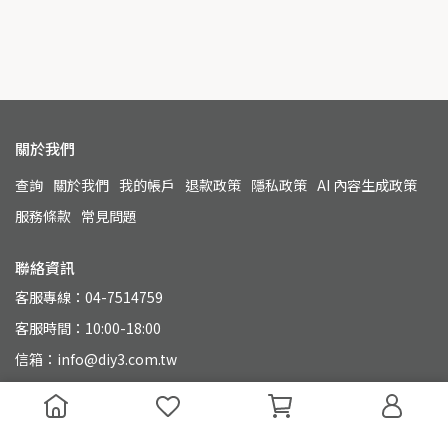
關於我們
查詢
關於我們
我的帳戶
退款政策
隱私政策
AI 內容生成政策
服務條款
常見問題
聯絡資訊
客服專線：04-7514759
客服時間：10:00-18:00
信箱：info@diy3.com.tw
地址：500 彰化縣彰化市永興街110號
統一編號：90804649