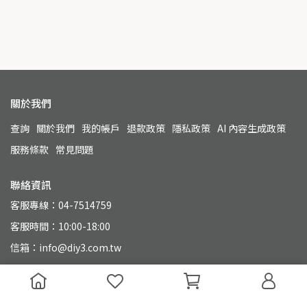
關於我們
查詢
關於我們
我的帳戶
退款政策
隱私政策
AI 內容生成政策
服務條款
常見問題
聯絡資訊
客服專線：04-7514759
客服時間：10:00-18:00
信箱：info@diy3.com.tw
地址：500 彰化縣彰化市永興街110號
統一編號：90804649