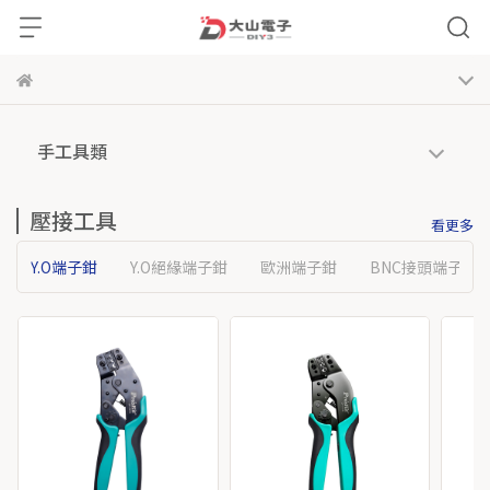
手工具類
壓接工具
看更多
Y.O端子鉗
Y.O絕緣端子鉗
歐洲端子鉗
BNC接頭端子鉗