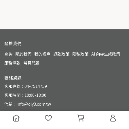
關於我們
查詢
關於我們
我的帳戶
退款政策
隱私政策
AI 內容生成政策
服務條款
常見問題
聯絡資訊
客服專線：04-7514759
客服時間：10:00-18:00
信箱：info@diy3.com.tw
地址：500 彰化縣彰化市永興街110號
統一編號：90804649