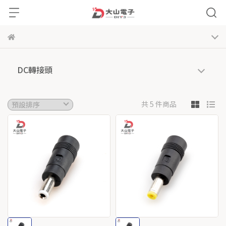
DC轉接頭
共 5 件商品