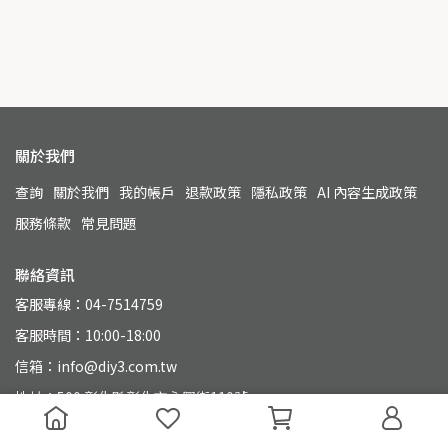
關於我們
查詢
關於我們
我的帳戶
退款政策
隱私政策
AI 內容生成政策
服務條款
常見問題
聯絡資訊
客服專線：04-7514759
客服時間：10:00-18:00
信箱：info@diy3.com.tw
地址：500 彰化縣彰化市永興街110號
統一編號：90804649