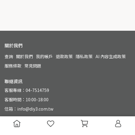
關於我們
查詢
關於我們
我的帳戶
退款政策
隱私政策
AI 內容生成政策
服務條款
常見問題
聯絡資訊
客服專線：04-7514759
客服時間：10:00-18:00
信箱：info@diy3.com.tw
地址：500 彰化縣彰化市永興街110號
統一編號：90804649