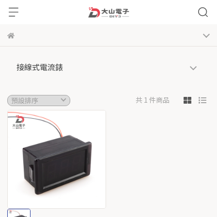
接線式電流錶
共 1 件商品