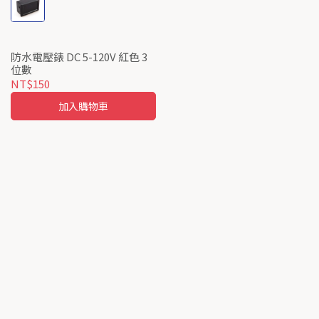
防水電壓錶 DC 5-120V 紅色 3
位數
NT$150
加入購物車