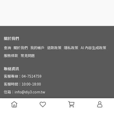
關於我們
查詢
關於我們
我的帳戶
退款政策
隱私政策
AI 內容生成政策
服務條款
常見問題
聯絡資訊
客服專線：04-7514759
客服時間：10:00-18:00
信箱：info@diy3.com.tw
地址：500 彰化縣彰化市永興街110號
統一編號：90804649