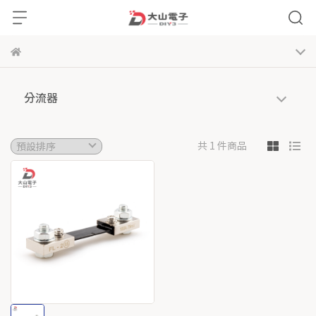
分流器
共 1 件商品