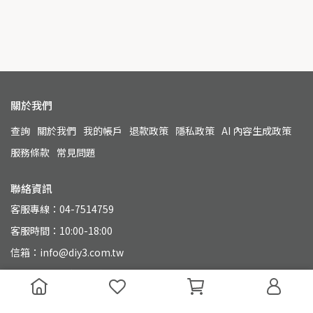
關於我們
查詢
關於我們
我的帳戶
退款政策
隱私政策
AI 內容生成政策
服務條款
常見問題
聯絡資訊
客服專線：04-7514759
客服時間：10:00-18:00
信箱：info@diy3.com.tw
地址：500 彰化縣彰化市永興街110號
統一編號：90804649