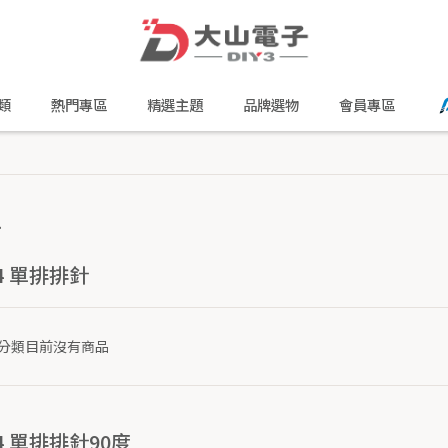
類
熱門專區
精選主題
品牌選物
會員專區
針
54 單排排針
分類目前沒有商品
54 單排排針90度