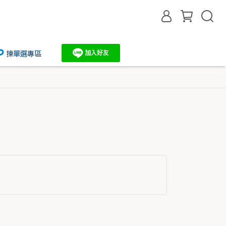
揀單選專區