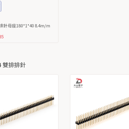
易折排針母座180*1*40 8.4m/m
35
54 雙排排針