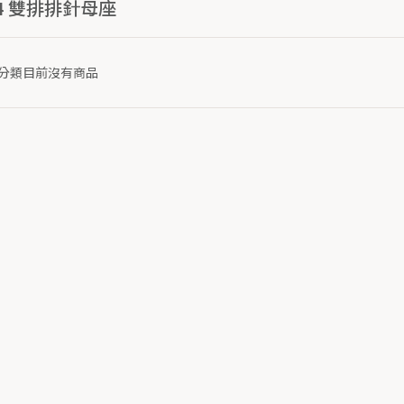
54 雙排排針母座
分類目前沒有商品