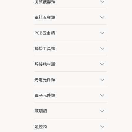
測試儀器類
電料五金類
PCB五金類
焊接工具類
焊接耗材類
光電元件類
電子元件類
照明類
遙控類