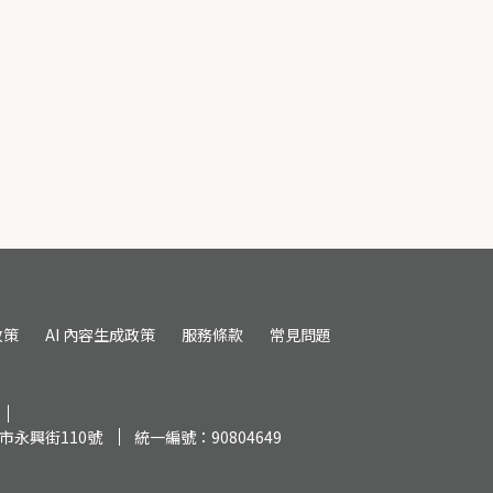
政策
AI 內容生成政策
服務條款
常見問題
市永興街110號
統一編號：90804649