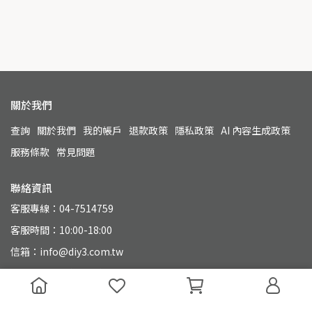
關於我們
查詢
關於我們
我的帳戶
退款政策
隱私政策
AI 內容生成政策
服務條款
常見問題
聯絡資訊
客服專線：04-7514759
客服時間：10:00-18:00
信箱：info@diy3.com.tw
地址：500 彰化縣彰化市永興街110號
統一編號：90804649