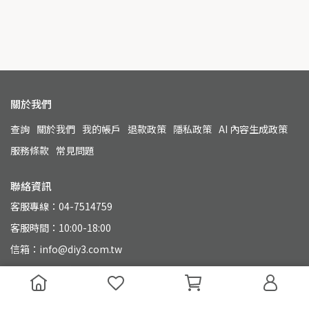
關於我們
查詢
關於我們
我的帳戶
退款政策
隱私政策
AI 內容生成政策
服務條款
常見問題
聯絡資訊
客服專線：04-7514759
客服時間：10:00-18:00
信箱：info@diy3.com.tw
地址：500 彰化縣彰化市永興街110號
統一編號：90804649