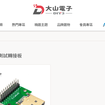
類
熱門專區
精選主題
品牌選物
會員專區
P測試轉接板