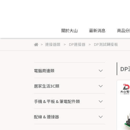
關於大山
最新消息
商品分
連接器類
DP連接器
DP測試轉接板
D
電腦周邊類
居家生活3C類
手機 & 平板 & 筆電配件類
配線 & 連接器