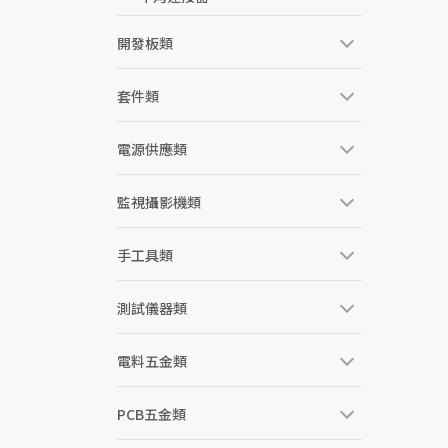
開發板類
套件類
電源供應類
監視攝影機類
手工具類
測試儀器類
電料五金類
PCB五金類