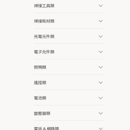
焊接工具類
焊接耗材類
光電元件類
電子元件類
照明類
遙控類
電池類
變壓器類
電話 & 網路類