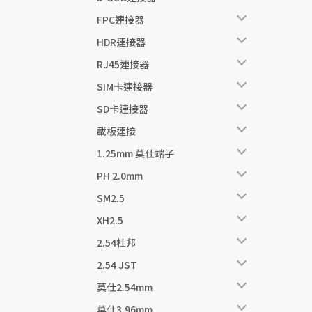
FPC連接器
HDR連接器
RJ45連接器
SIM卡連接器
SD卡連接器
載板連接
1.25mm 莫仕端子
PH 2.0mm
SM2.5
XH2.5
2.54杜邦
2.54 JST
莫仕2.54mm
莫仕3.96mm