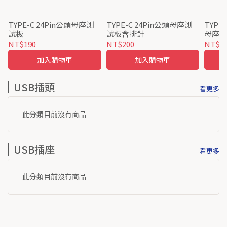
TYPE-C 24Pin公頭母座測
TYPE-C 24Pin公頭母座測
TYPE-
試板
試板含排針
母座
NT$190
NT$200
NT$1
加入購物車
加入購物車
USB插頭
看更多
此分類目前沒有商品
USB插座
看更多
此分類目前沒有商品