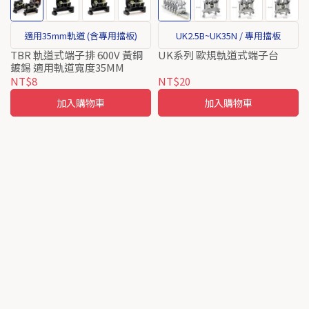
適用35mm軌道 (含專用擋板)
UK2.5B~UK35N / 專用擋板
TBR 軌道式端子排 600V 黃銅
UK系列 歐規軌道式端子台
鍍錫 適用軌道寬度35MM
NT$8
NT$20
加入購物車
加入購物車