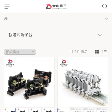
軌道式端子台
共 2 件商品