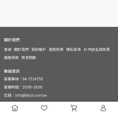
關於我們
查詢
關於我們
我的帳戶
退款政策
隱私政策
AI 內容生成政策
服務條款
常見問題
聯絡資訊
客服專線：04-7514759
客服時間：10:00-18:00
信箱：info@diy3.com.tw
地址：500 彰化縣彰化市永興街110號
統一編號：90804649