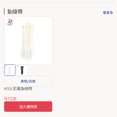
紮線帶
看更多
黑色/白色
KSS 尼龍紮線帶
NT$20
加入購物車