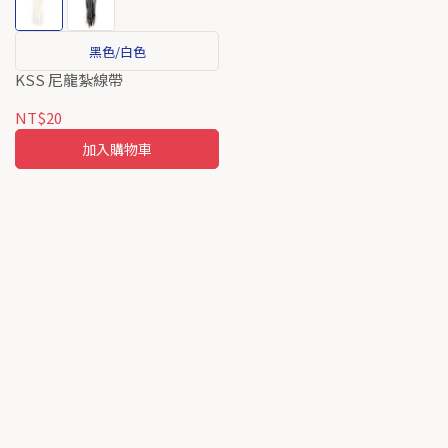
黑色/白色
KSS 尼龍紮線帶
NT$20
加入購物車