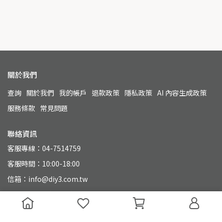
關於我們
查詢
關於我們
我的帳戶
退款政策
隱私政策
AI 內容生成政策
服務條款
常見問題
聯絡資訊
客服專線：04-7514759
客服時間：10:00-18:00
信箱：info@diy3.com.tw
地址：500 彰化縣彰化市永興街110號
統一編號：90804649